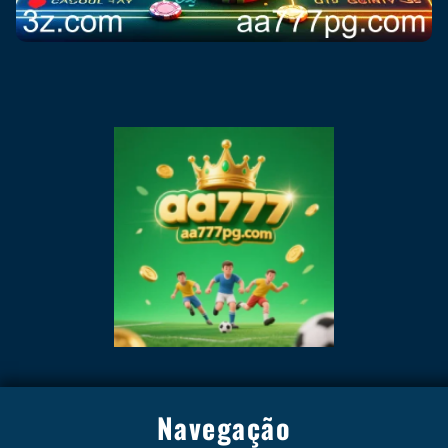
Navegação