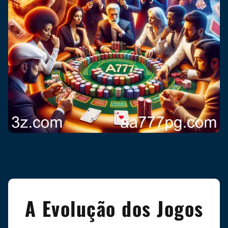
A Evolução dos Jogos