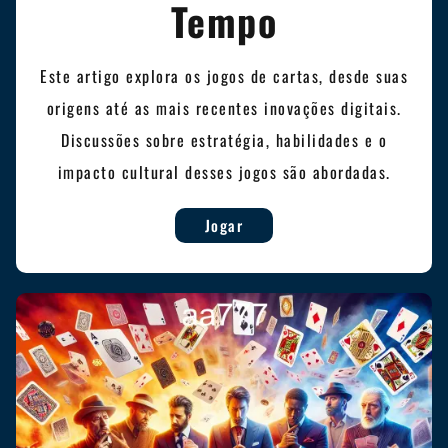
Tempo
Este artigo explora os jogos de cartas, desde suas
origens até as mais recentes inovações digitais.
Discussões sobre estratégia, habilidades e o
impacto cultural desses jogos são abordadas.
Jogar